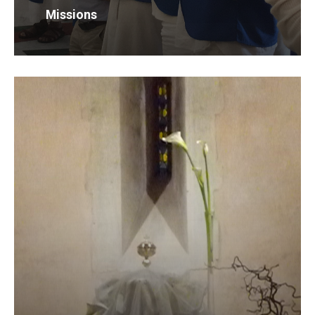
Missions