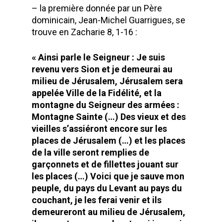
– la première donnée par un Père
dominicain, Jean-Michel Guarrigues, se
trouve en Zacharie 8, 1-16 :
« Ainsi parle le Seigneur : Je suis
revenu vers Sion et je demeurai au
milieu de Jérusalem, Jérusalem sera
appelée Ville de la Fidélité, et la
montagne du Seigneur des armées :
Montagne Sainte (…) Des vieux et des
vieilles s’assiéront encore sur les
places de Jérusalem (…) et les places
de la ville seront remplies de
garçonnets et de fillettes jouant sur
les places (…) Voici que je sauve mon
peuple, du pays du Levant au pays du
couchant, je les ferai venir et ils
Accueil
demeureront au milieu de Jérusalem,