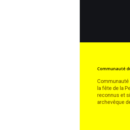
Communauté du
Communauté de
la fête de la 
reconnus et si
archevêque de