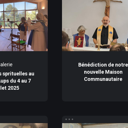
alerie
Bénédiction de notr
nouvelle Maison
 sprituelles au
Communautaire
Aups du 4 au 7
llet 2025