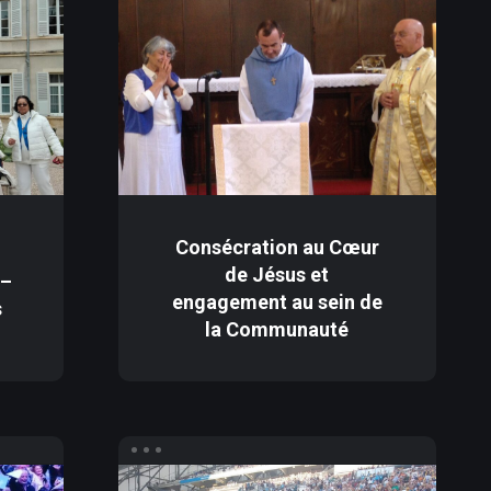
Consécration au Cœur
de Jésus et
 –
engagement au sein de
s
la Communauté