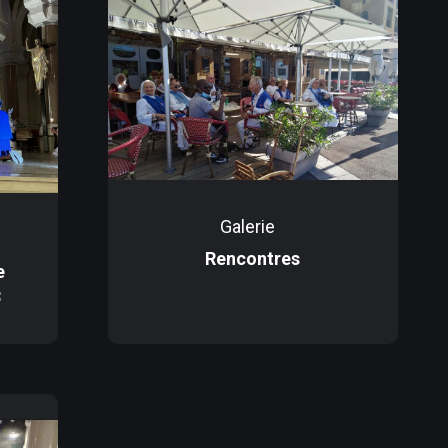
Galerie
Rencontres
e
3