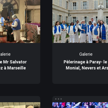
alerie
Galerie
e Mr Salvator
Pèlerinage à Paray- le
z à Marseille
Monial, Nevers et Ar