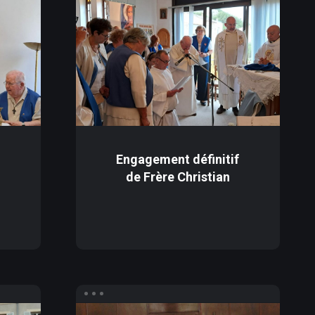
e
Engagement définitif
de Frère Christian