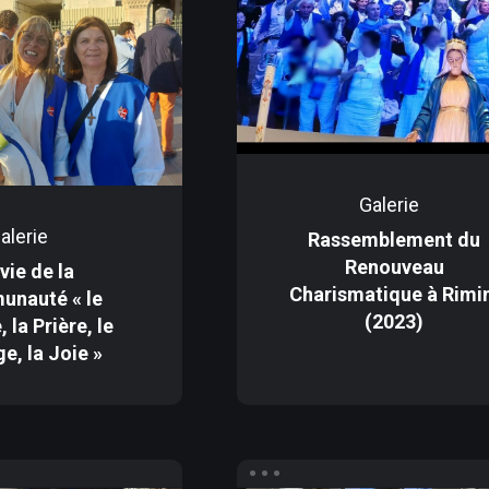
Galerie
alerie
Rassemblement du
Renouveau
vie de la
Charismatique à Rimi
nauté « le
(2023)
 la Prière, le
e, la Joie »