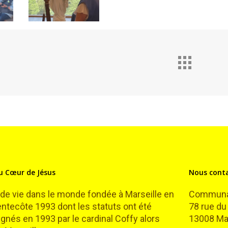
 Cœur de Jésus
Nous cont
 vie dans le monde fondée à Marseille en
Communau
Pentecôte 1993 dont les statuts ont été
78 rue du
gnés en 1993 par le cardinal Coffy alors
13008 Mar