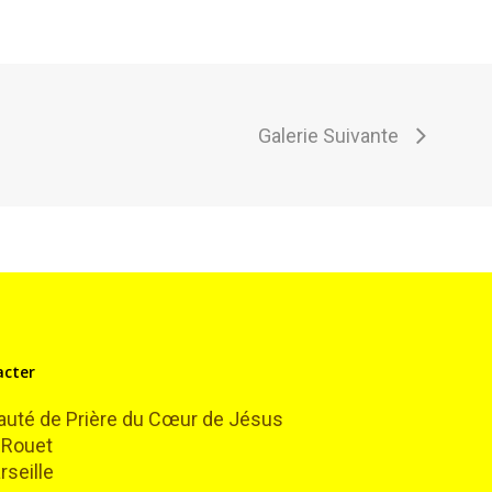
Galerie Suivante
acter
té de Prière du Cœur de Jésus
 Rouet
seille