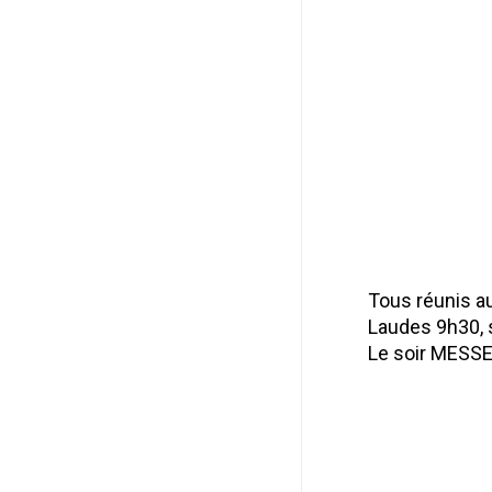
Tous réunis a
Laudes 9h30, s
Le soir MESSE