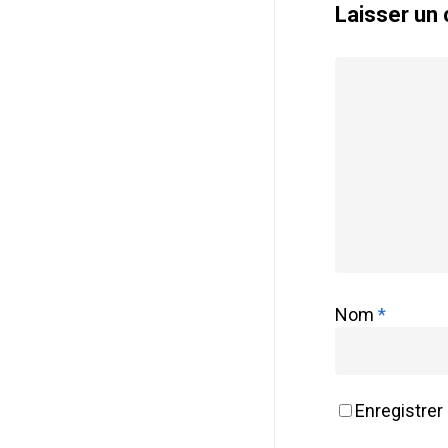
Laisser un
Nom
*
Enregistrer