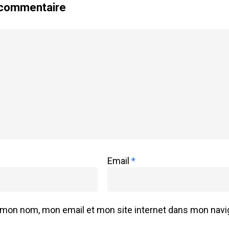
 commentaire
Email
*
 mon nom, mon email et mon site internet dans mon navig