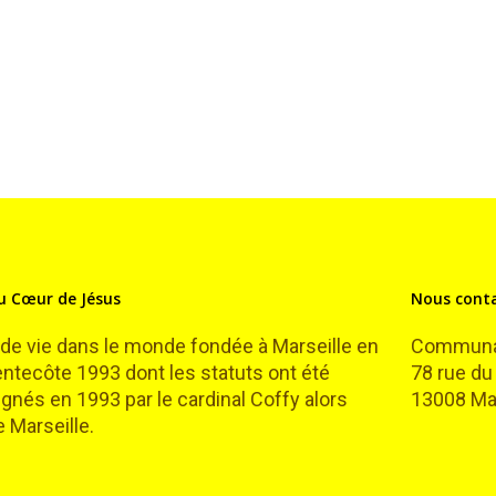
 Cœur de Jésus
Nous cont
 vie dans le monde fondée à Marseille en
Communau
Pentecôte 1993 dont les statuts ont été
78 rue du
gnés en 1993 par le cardinal Coffy alors
13008 Mar
 Marseille.