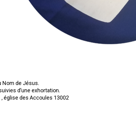
u Nom de Jésus.
uivies d’une exhortation.
 , église des Accoules 13002