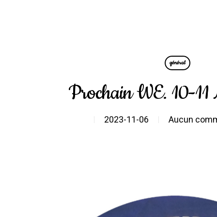
général
Prochain WE. 10-11
2023-11-06
Aucun comm