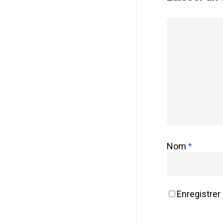
Nom
*
Enregistrer