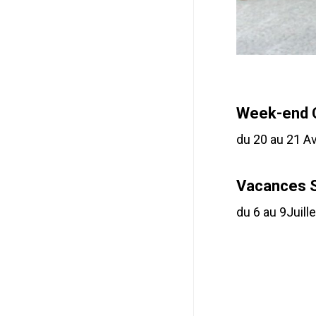
Week-end 
du 20 au 21 Av
Vacances S
du 6 au 9Juill