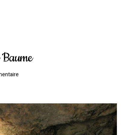
te Baume
entaire