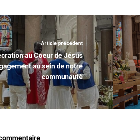
Article précédent
cration au Coeur de Jésus
gagement au sein de notre
communauté
 commentaire