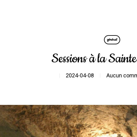
général
Sessions à la Sain
2024-04-08
Aucun comm