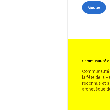
Communauté du
Communauté de
la fête de la 
reconnus et si
archevêque de