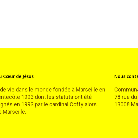
 Cœur de Jésus
Nous cont
 vie dans le monde fondée à Marseille en
Communau
Pentecôte 1993 dont les statuts ont été
78 rue du
gnés en 1993 par le cardinal Coffy alors
13008 Mar
 Marseille.