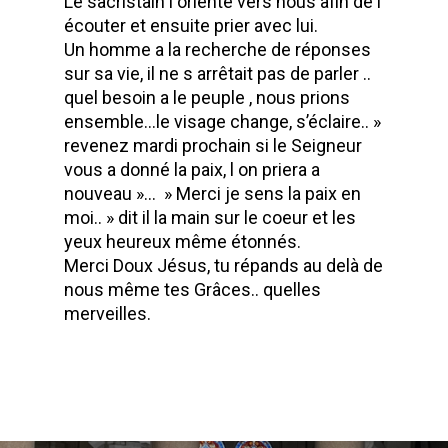
Le sacristain l oriente vers nous afin de l
écouter et ensuite prier avec lui.
Un homme a la recherche de réponses
sur sa vie, il ne s arrêtait pas de parler ..
quel besoin a le peuple , nous prions
ensemble…le visage change, s’éclaire.. »
revenez mardi prochain si le Seigneur
vous a donné la paix, l on priera a
nouveau »… » Merci je sens la paix en
moi.. » dit il la main sur le coeur et les
yeux heureux même étonnés.
Merci Doux Jésus, tu répands au delà de
nous même tes Grâces.. quelles
merveilles.