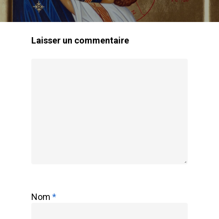
Reconnaissance Canoni
Prière
Laisser un commentaire
Témoignages
Nom
*