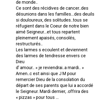
de monde..
Ce sont des récidives de cancer..des
désunions dans les familles…des deuils
si douloureux, des solitudes..tous se
réfugient dans le Coeur de notre bien
aimé Seigneur…et tous repartent
pleinement apaisés, consolés,
restructurés..
Les larmes s ecoulent et deviennent
des larmes de tendresse envers ce
Dieu
d’ amour.. » je reviendrai..a mardi.. »
Amen..c est ainsi que J M pour
remercier Dieu de la consolation du
départ de ses parents que lui a accordé
le Seigneur. Mardi dernier, .offrira des
« pizzas » pour tous …