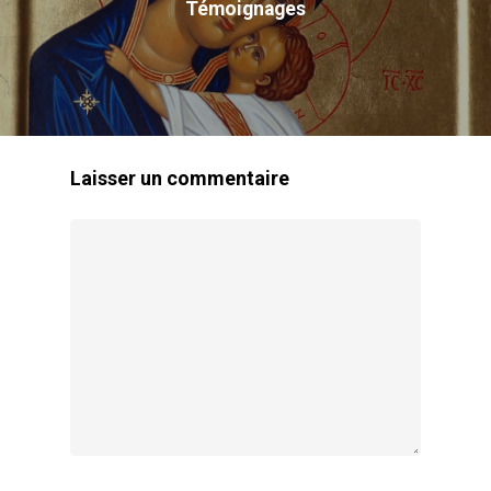
Témoignages
Missions
Reconnaissance Canoni
Prière
Témoignages
Laisser un commentaire