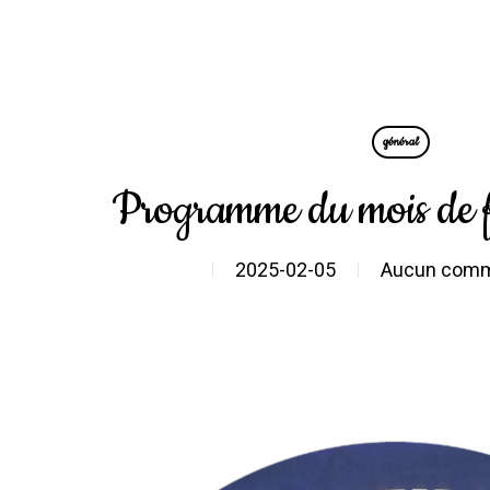
général
Programme du mois de 
2025-02-05
Aucun comm