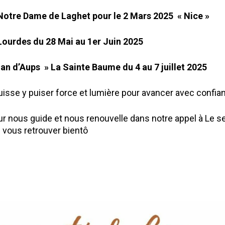
Notre Dame de Laghet pour le 2 Mars 2025 « Nice »
Lourdes du 28 Mai au 1er Juin 2025
an d’Aups » La Sainte Baume du 4 au 7 juillet 2025
isse y puiser force et lumière pour avancer avec confia
r nous guide et nous renouvelle dans notre appel à Le ser
e vous retrouver bientô