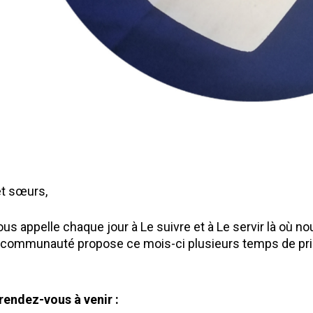
et sœurs,
us appelle chaque jour à Le suivre et à Le servir là où 
 communauté propose ce mois-ci plusieurs temps de prièr
 rendez-vous à venir :