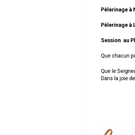
Pèlerinage à 
Pèlerinage à 
Session au Pl
Que chacun pu
Que le Seigneu
Dans la joie d