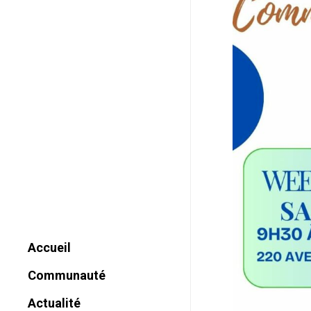
Accueil
Communauté
Historique
Actualité