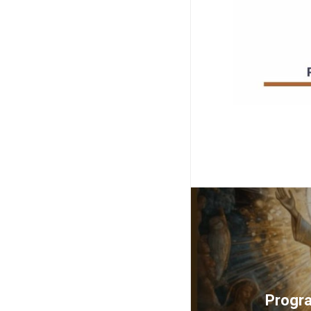
Progra