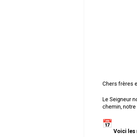
Chers frères 
Le Seigneur no
chemin, notre
Voici les