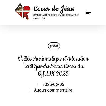
général
Veillée charismatique d’Adoration
Basilique du Sacré Coeur du
6JUIN 2025
2025-06-06
Aucun commentaire