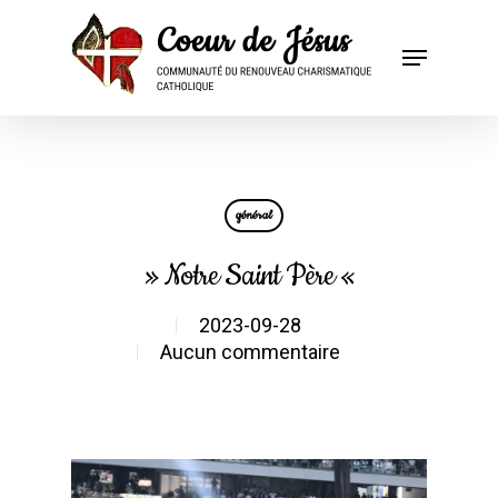
général
» Notre Saint Père «
2023-09-28
Aucun commentaire