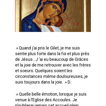
» Quand j’ai pris le Gilet, je me suis
sentie plus forte dans la foi et plus près
de Jésus . J ‘ai eu beaucoup de Grâces
et la joie de me retrouver avec les frères
et soeurs. Quelques soient les
circonstances même douloureuses, je
suis toujours dans la joie. » D.
» Quelle belle émotion, lorsque je suis
venue à l’Eglise des Accoules. Je
n’oublierai jamais cet accueil plein