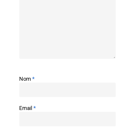
Témoignages
Nom
*
Email
*