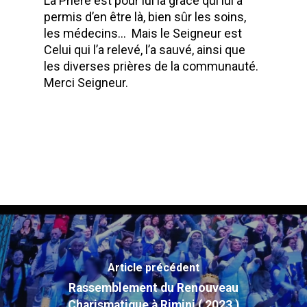
La Prière est pour lui la grâce qui lui a
permis d’en être là, bien sûr les soins,
les médecins… Mais le Seigneur est
Celui qui l’a relevé, l’a sauvé, ainsi que
les diverses prières de la communauté.
Merci Seigneur.
Article précédent
Rassemblement du Renouveau
Charismatique à Rimini ( 2023 )