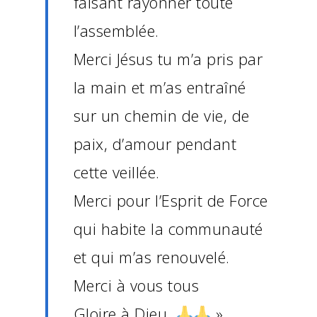
faisant rayonner toute
l’assemblée.
Merci Jésus tu m’a pris par
la main et m’as entraîné
sur un chemin de vie, de
paix, d’amour pendant
cette veillée.
Merci pour l’Esprit de Force
qui habite la communauté
et qui m’as renouvelé.
Merci à vous tous
Gloire à Dieu .
»