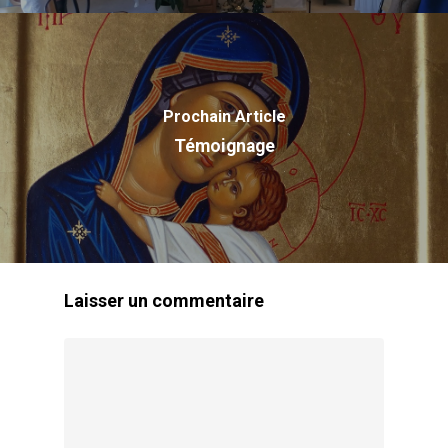
Nom
Contact
Vocation
Missions
Prochain Article
Reconnaissance Canoni
Témoignage
Prière
Témoignages
Laisser un commentaire