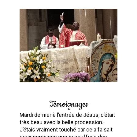
Témoignages
Mardi dernier è l’entrée de Jésus, c’était
très beau avec la belle procession.
J’étais vraiment touché car cela faisait
deux semaines que je souffrais des