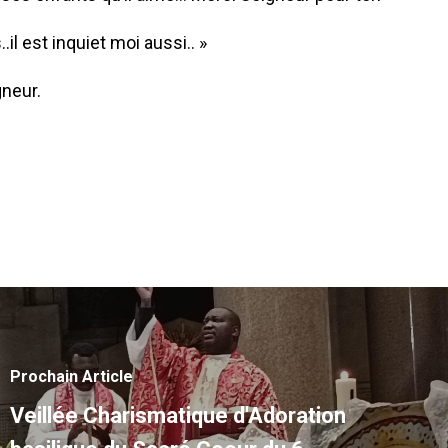
il est inquiet moi aussi.. »
gneur.
Prochain Article
Veillée Charismatique d'Adoration