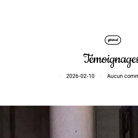
général
Témoignage
2026-02-10
Aucun comm