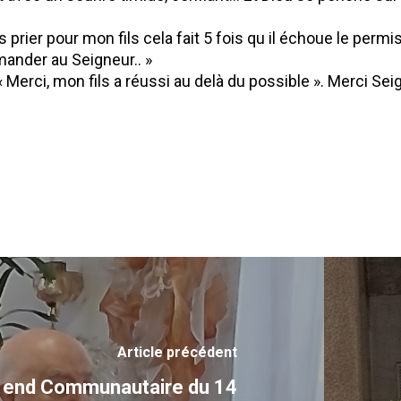
rier pour mon fils cela fait 5 fois qu il échoue le permis..
mander au Seigneur.. »
« Merci, mon fils a réussi au delà du possible ». Merci Sei
Article précédent
end Communautaire du 14