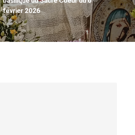
basilique du Sacré Coeur du 6
février 2026