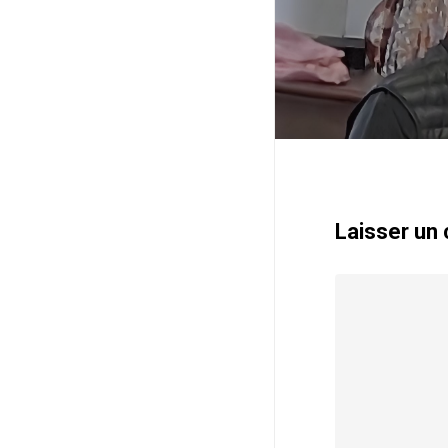
Prière
Témoignages
Laisser un