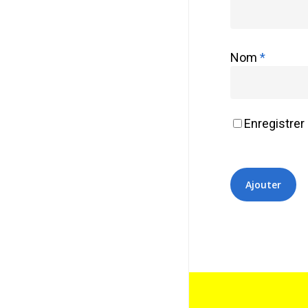
Nom
*
Enregistrer